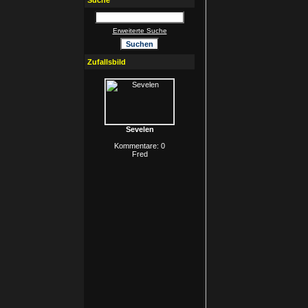
Suche
Erweiterte Suche
Zufallsbild
Sevelen
Kommentare: 0
Fred