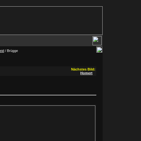
eid
/ Brügge
Nächstes Bild:
Homert