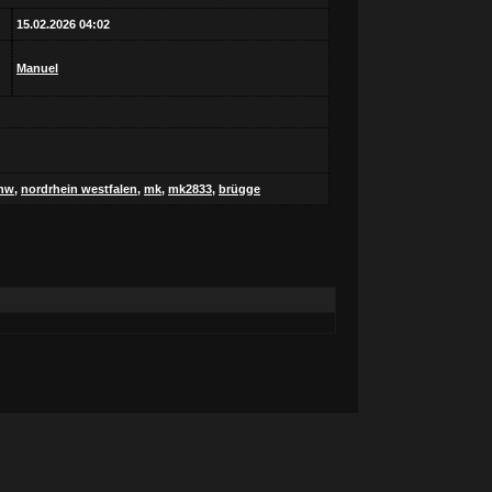
15.02.2026 04:02
Manuel
nw
,
nordrhein westfalen
,
mk
,
mk2833
,
brügge