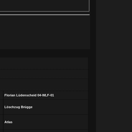
Florian Lüdenscheid 04-WLF-01
Löschzug Brügge
Atlas