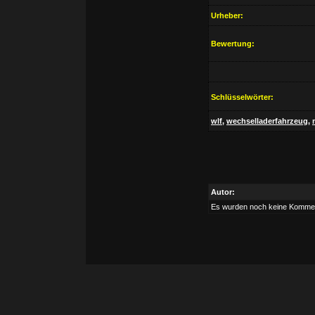
Urheber:
Bewertung:
Schlüsselwörter:
wlf
,
wechselladerfahrzeug
,
Autor:
Es wurden noch keine Komme