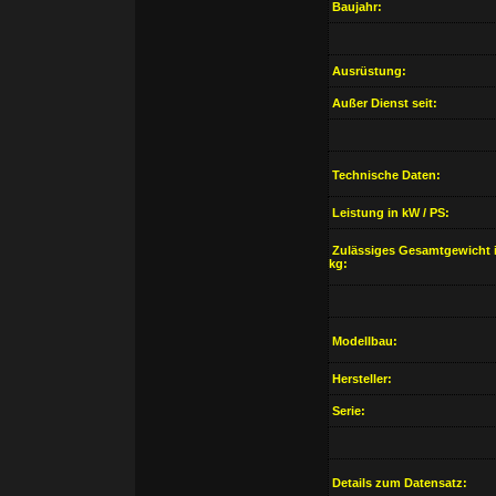
Baujahr:
Ausrüstung:
Außer Dienst seit:
Technische Daten:
Leistung in kW / PS:
Zulässiges Gesamtgewicht 
kg:
Modellbau:
Hersteller:
Serie:
Details zum Datensatz: