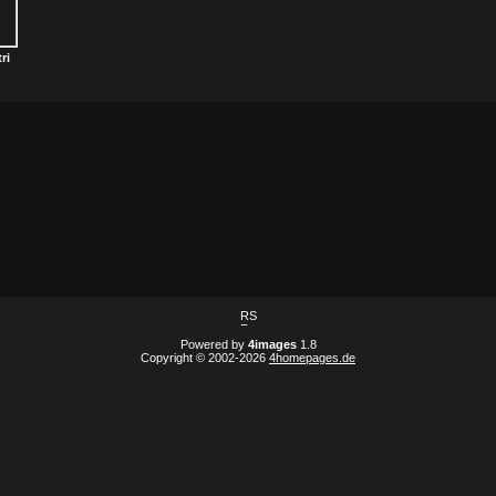
tri
Powered by
4images
1.8
Copyright © 2002-2026
4homepages.de