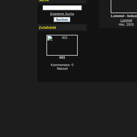
Suche
Erweiterte Suche
Lommel - Indus
Lommel
Hits: 2920
Zufallsbild
003
Kommentare: 0
Manuel