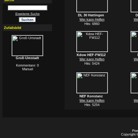
Suche
Erweiterte Suche
DL 30 Hattingen
D
Wer kann Helfen
We
Hits: 6860
Zufallsbild
Kdow HEF-FW112
Groß-Umstadt
Wer kann Helfen
We
Hits: 5424
Kommentare: 0
Manuel
NEF Konstanz
Wer kann Helfen
We
Hits: 5254
Pow
Copyright