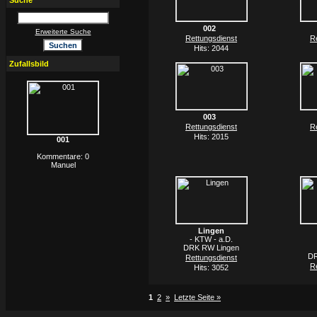
Suche
002
Erweiterte Suche
Rettungsdienst
R
Hits: 2044
Zufallsbild
003
Rettungsdienst
R
Hits: 2015
001
Kommentare: 0
Manuel
Lingen
- KTW - a.D.
DRK RW Lingen
DR
Rettungsdienst
R
Hits: 3052
1
2
»
Letzte Seite »