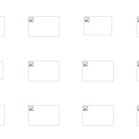
Feuerwehr
Hits: 1591
Hits: 1540
002
001
Feuerwehr
Feuerwehr
Hits: 1474
Hits: 1490
003
003
A
Feuerwehr
Feuerwehr
Hits: 1923
Hits: 1870
 M
DLK 23/12 M
DLK 23/12 M
Feuerwehr
Feuerwehr