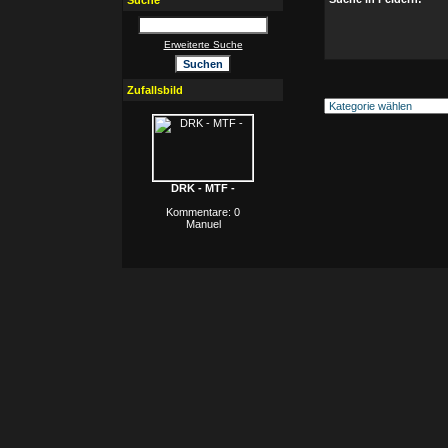
Suche
Erweiterte Suche
Zufallsbild
DRK - MTF -
Kommentare: 0
Manuel