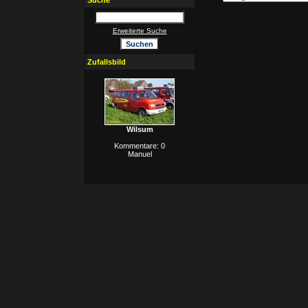
Suche
Erweiterte Suche
Zufallsbild
Wilsum
Kommentare: 0
Manuel