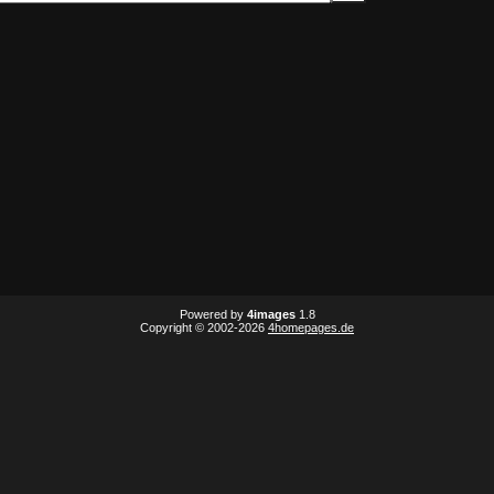
Powered by
4images
1.8
Copyright © 2002-2026
4homepages.de