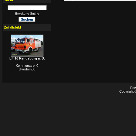
Suche
Erweiterte Suche
Zufallsbild
LF 16 Rendsburg a. D.
Kommentare: 0
divertom68
Pow
Copyright