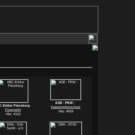
ASB - PKW -
C-Erkkw Flensburg
Katastrophenschutz
Feuerwehr
Hits: 4659
Hits: 4163