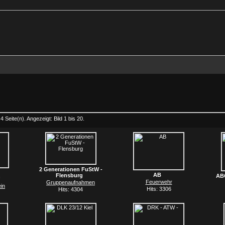
4 Seite(n). Angezeigt: Bild 1 bis 20.
2 Generationen FuStW -
AB
Flensburg
AB
Feuerwehr
Gruppenaufnahmen
in
Hits: 3306
Hits: 4304