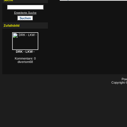
Suche
Erweiterte Suche
Zufallsbild
DRK - LKW -
Kommentare: 0
divertom68
Pow
Copyright