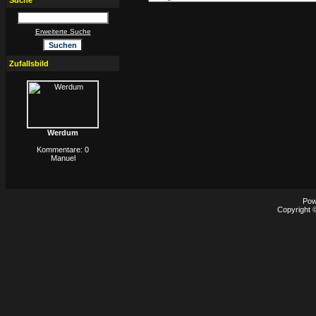
Suche
Erweiterte Suche
Zufallsbild
Werdum
Kommentare: 0
Manuel
Pow
Copyright