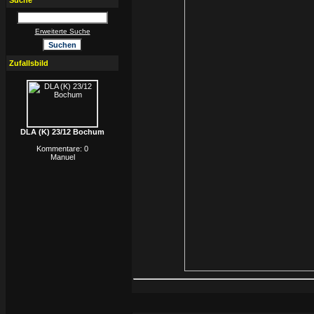
Suche
Erweiterte Suche
Zufallsbild
DLA (K) 23/12 Bochum
Kommentare: 0
Manuel