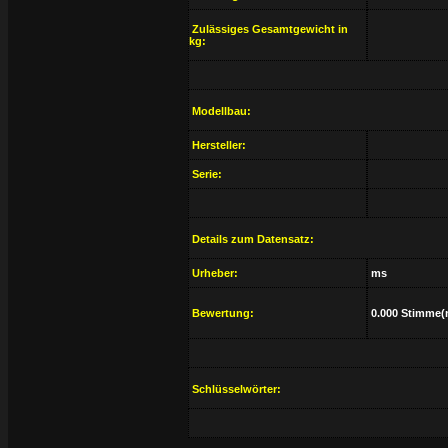
Zulässiges Gesamtgewicht in
kg:
Modellbau:
Hersteller:
Serie:
Details zum Datensatz:
Urheber:
ms
Bewertung:
0.000 Stimme(
Schlüsselwörter: