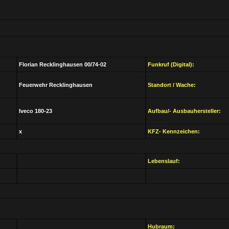
Florian Recklinghausen 00/74-02
Funkruf (Digital):
Feuerwehr Recklinghausen
Standort / Wache:
Iveco 180-23
Aufbau/- Ausbauhersteller:
x
KFZ- Kennzeichen:
Lebenslauf:
Hubraum: