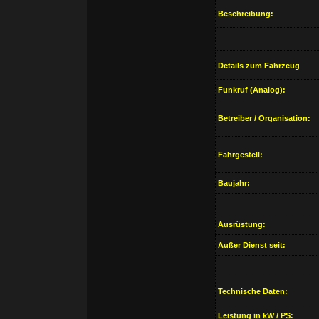
Beschreibung:
Details zum Fahrzeug
Funkruf (Analog):
Betreiber / Organisation:
Fahrgestell:
Baujahr:
Ausrüstung:
Außer Dienst seit:
Technische Daten:
Leistung in kW / PS: