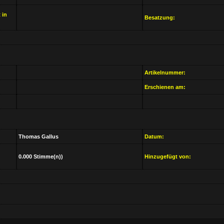
 in
Besatzung:
Artikelnummer:
Erschienen am:
Thomas Gallus
Datum:
0.000 Stimme(n))
Hinzugefügt von: