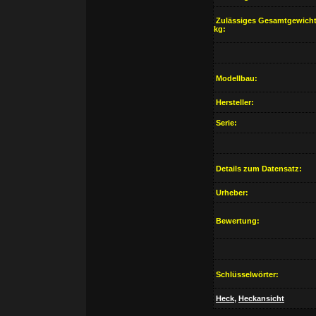
Zulässiges Gesamtgewicht
kg:
Modellbau:
Hersteller:
Serie:
Details zum Datensatz:
Urheber:
Bewertung:
Schlüsselwörter:
Heck
,
Heckansicht