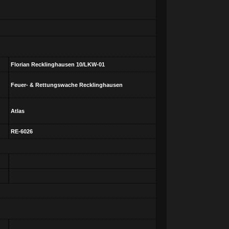
Florian Recklinghausen 10/LKW-01
Feuer- & Rettungswache Recklinghausen
Atlas
RE-6026