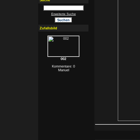
Suche
Erweiterte Suche
Zufallsbild
002
Kommentare: 0
Manuel