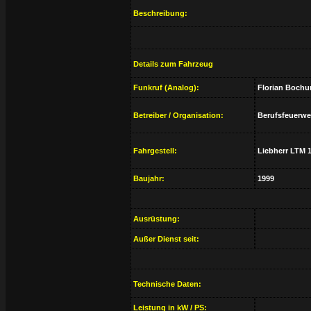
Beschreibung:
Details zum Fahrzeug
Funkruf (Analog):
Florian Bochum
Betreiber / Organisation:
Berufsfeuerw
Fahrgestell:
Liebherr LTM 
Baujahr:
1999
Ausrüstung:
Außer Dienst seit:
Technische Daten:
Leistung in kW / PS: