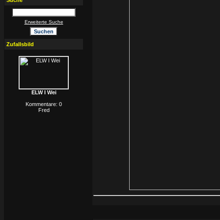
Suche
Erweiterte Suche
Zufallsbild
ELW I Wei
Kommentare: 0
Fred