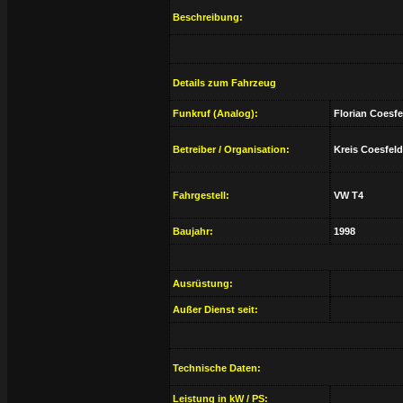
Beschreibung:
Details zum Fahrzeug
Funkruf (Analog):
Florian Coesfe
Betreiber / Organisation:
Kreis Coesfeld 
Fahrgestell:
VW T4
Baujahr:
1998
Ausrüstung:
Außer Dienst seit:
Technische Daten:
Leistung in kW / PS: