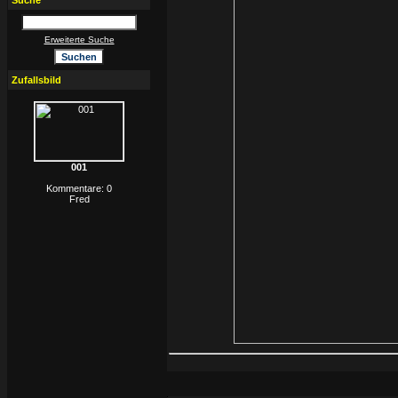
Suche
Erweiterte Suche
Zufallsbild
001
Kommentare: 0
Fred