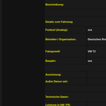
Beschreibung:
Details zum Fahrzeug
Funkruf (Analog):
xxx
Betreiber / Organisation:
Deutsches Rot
Fahrgestell:
VW T2
Baujahr:
xxx
Ausrüstung:
Außer Dienst seit:
Technische Daten:
Leistung in kW / PS: