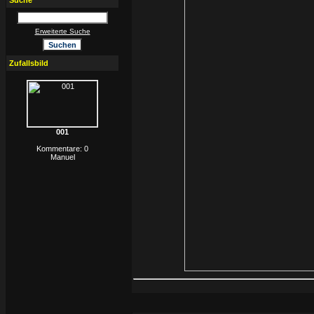
Suche
Erweiterte Suche
Zufallsbild
001
Kommentare: 0
Manuel