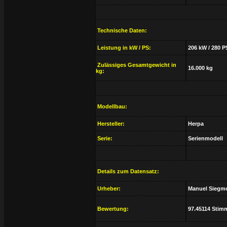
Technische Daten:
Leistung in kW / PS:
206 kW / 280 P
Zulässiges Gesamtgewicht in
16.000 kg
kg:
Modellbau:
Hersteller:
Herpa
Serie:
Serienmodell
Details zum Datensatz:
Urheber:
Manuel Siegm
Bewertung:
97.45114 Stim