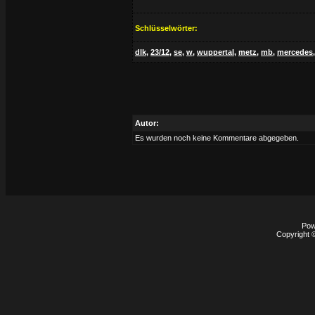
Schlüsselwörter:
dlk
,
23/12
,
se
,
w
,
wuppertal
,
metz
,
mb
,
mercedes
Autor:
Es wurden noch keine Kommentare abgegeben.
Pow
Copyright