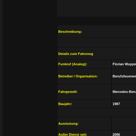
Beschreibung:
Details zum Fahrzeug
Funkruf (Analog):
Florian Wupper
Betreiber / Organisation:
Berufsfeuerwe
Fahrgestell:
Mercedes-Benz
Baujahr:
1987
Ausrüstung:
Außer Dienst seit:
2006