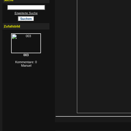
Suche
Erweiterte Suche
Zufallsbild
003
Kommentare: 0
Manuel