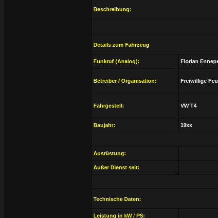
Beschreibung:
Details zum Fahrzeug
Funkruf (Analog):
Florian Ennepe
Betreiber / Organisation:
Freiwillige Fe
Fahrgestell:
VW T4
Baujahr:
19xx
Ausrüstung:
Außer Dienst seit:
Technische Daten:
Leistung in kW / PS: