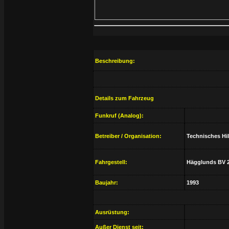
Beschreibung:
Details zum Fahrzeug
Funkruf (Analog):
Betreiber / Organisation:
Technisches Hi
Fahrgestell:
Hägglunds BV 
Baujahr:
1993
Ausrüstung:
Außer Dienst seit: