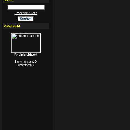
Suche
Erweiterte Suche
Zufallsbild
Rheinbreitbach
Kommentare: 0
divertom68