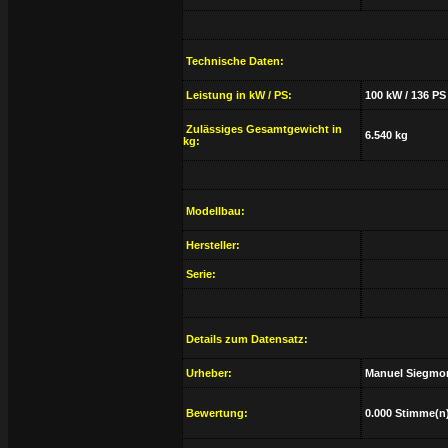
Technische Daten:
Leistung in kW / PS:
100 kW / 136 PS
Zulässiges Gesamtgewicht in
6.540 kg
kg:
Modellbau:
Hersteller:
Serie:
Details zum Datensatz:
Urheber:
Manuel Siegmo
Bewertung:
0.000 Stimme(n