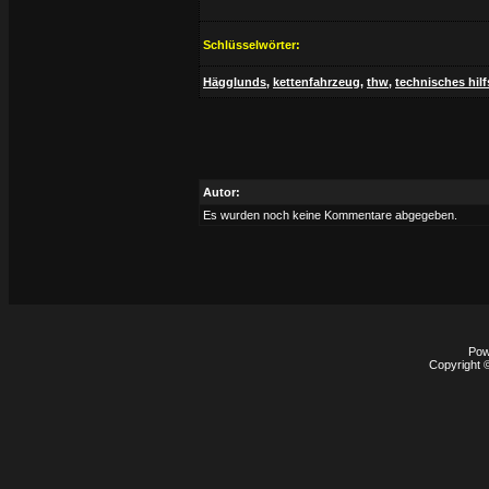
Schlüsselwörter:
Hägglunds
,
kettenfahrzeug
,
thw
,
technisches hil
Autor:
Es wurden noch keine Kommentare abgegeben.
Pow
Copyright