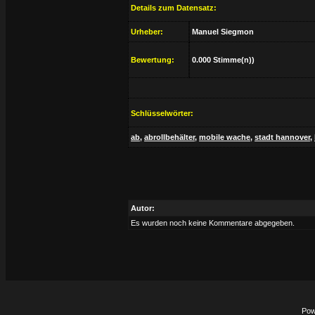
Details zum Datensatz:
Urheber:
Manuel Siegmon
Bewertung:
0.000 Stimme(n))
Schlüsselwörter:
ab
,
abrollbehälter
,
mobile wache
,
stadt hannover
,
Autor:
Es wurden noch keine Kommentare abgegeben.
Pow