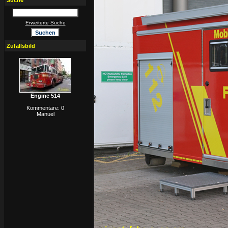
Suche
Erweiterte Suche
Zufallsbild
Engine 514
Kommentare: 0
Manuel