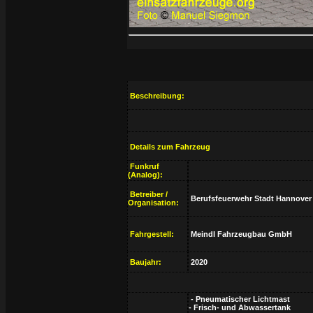
Beschreibung:
Details zum Fahrzeug
Funkruf
(Analog):
Betreiber /
Berufsfeuerwehr Stadt Hannover
Organisation:
Fahrgestell:
Meindl Fahrzeugbau GmbH
Baujahr:
2020
- Pneumatischer Lichtmast
- Frisch- und Abwassertank