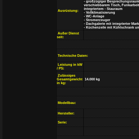
- großzügiger Besprechungsraum 
verschiebbarem Tisch, Funkarbeit
integriertem - Stauraum
Ausrüstung:
- Vollklimatisierung
- WC-Anlage
- Stromerzeuger
- Dachgalerie mit integrierter Mark
- Küchenzeile mit Kühlschrank 
Außer Dienst
seit:
Technische Daten:
Leistung in kW
/ PS:
Zulässiges
Gesamtgewicht
14.000 kg
in kg:
Modellbau:
Hersteller:
Serie: