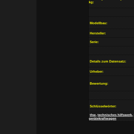
kg:
Modellbau:
Hersteller:
Serie:
Details zum Datensatz:
Urheber:
Bewertung:
Schlüsselwörter:
thw
,
technisches hilfswerk
,
gerätekraftwagen