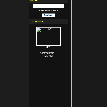
Suche
Erweiterte Suche
Zufallsbild
001
Kommentare: 0
Manuel