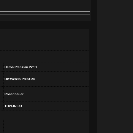
Heros Prenzlau 22/51
Ortsverein Prenzlau
Rosenbauer
THW-87673