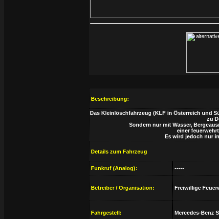
Beschreibung:
Das Kleinlöschfahrzeug (KLF in Österreich und Sü
zu D
Sondern nur mit Wasser, Bergeausrüs
einer feuerwehr
Es wird jedoch nur i
Details zum Fahrzeug
Funkruf (Analog):
-----
Betreiber / Organisation:
Freiwillige Feuer
Fahrgestell:
Mercedes-Benz Sp