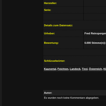
Hersteller:
Serie:
Details zum Datensatz:
Urheber:
Fred Reinsperger
Bewertung:
0.000 Stimme(n))
Schlüsselwörter:
Kaunertal
,
Feichten
,
Landeck
,
Tirol
,
Österreich
,
K
Autor:
Es wurden noch keine Kommentare abgegeben.