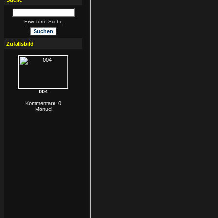
Suche
Erweiterte Suche
Zufallsbild
004
Kommentare: 0
Manuel