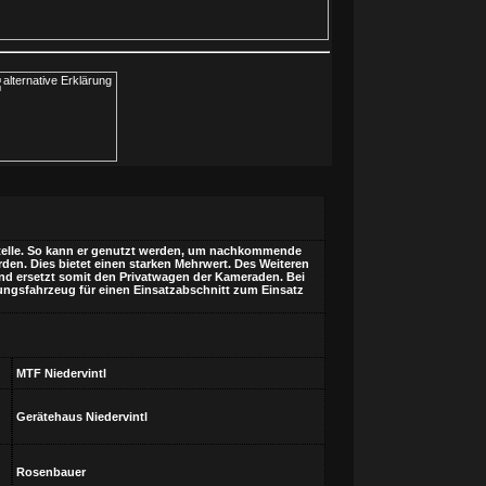
zstelle. So kann er genutzt werden, um nachkommende
den. Dies bietet einen starken Mehrwert. Des Weiteren
d ersetzt somit den Privatwagen der Kameraden. Bei
rungsfahrzeug für einen Einsatzabschnitt zum Einsatz
MTF Niedervintl
Gerätehaus Niedervintl
Rosenbauer