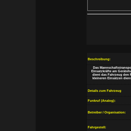
Beschreibung:
Das Mannschaftstranspor
Einsatzkräfte am Geräteha
dient das Fahrzeug den 
kleineren Einsätzen dien
Details zum Fahrzeug
Funkruf (Analog):
Betreiber / Organisation:
Fahrgestell: