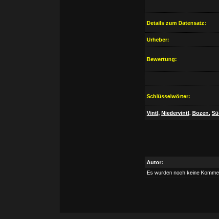
Details zum Datensatz:
Urheber:
Bewertung:
Schlüsselwörter:
Vintl
,
Niedervintl
,
Bozen
,
Sü
Autor:
Es wurden noch keine Komme