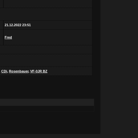
21.12.2022 23:51
Fred
,
CDi
,
Rosenbauer
,
VF-0JR BZ