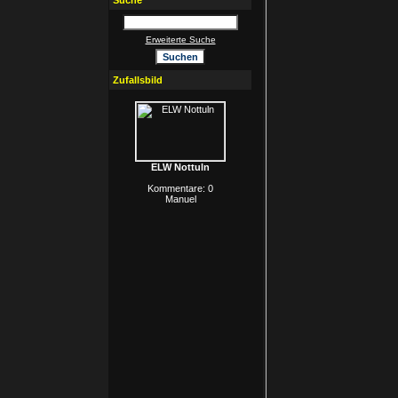
Suche
Erweiterte Suche
Zufallsbild
ELW Nottuln
Kommentare: 0
Manuel