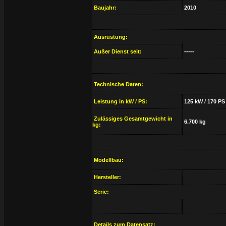
Baujahr:
2010
Ausrüstung:
Außer Dienst seit:
-----
Technische Daten:
Leistung in kW / PS:
125 kW / 170 PS
Zulässiges Gesamtgewicht in
6.700 kg
kg:
Modellbau:
Hersteller:
Serie:
Details zum Datensatz: