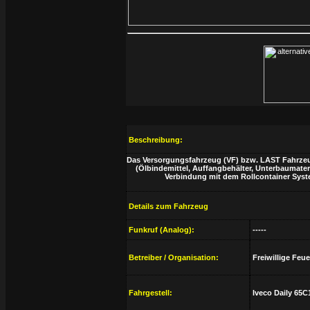
Beschreibung:
Das Versorgungsfahrzeug (VF) bzw. LAST Fahrzeug
(Ölbindemittel, Auffangbehälter, Unterbaumater
Verbindung mit dem Rollcontainer Syst
Details zum Fahrzeug
Funkruf (Analog):
-----
Betreiber / Organisation:
Freiwillige Feu
Fahrgestell:
Iveco Daily 65C