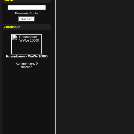
Suche
Erweiterte Suche
Zufallsbild
Rosenbauer - WaWe 10000
Kommentare: 0
thorben