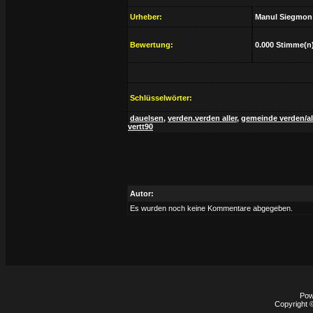
Urheber:
Manul Siegmon
Bewertung:
0.000 Stimme(n
Schlüsselwörter:
dauelsen
,
verden.verden aller
,
gemeinde verden/al
vertt90
Autor:
Es wurden noch keine Kommentare abgegeben.
Pow
Copyright