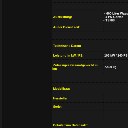
- 600 Liter Wass
Ausrüstung:
- 4 PA-Geräte
- TS 8/8
Außer Dienst seit:
Technische Daten:
Leistung in kW / PS:
103 kW / 140 PS
Zulässiges Gesamtgewicht in
7.490 kg
kg:
Modellbau:
Hersteller:
Serie:
Details zum Datensatz: