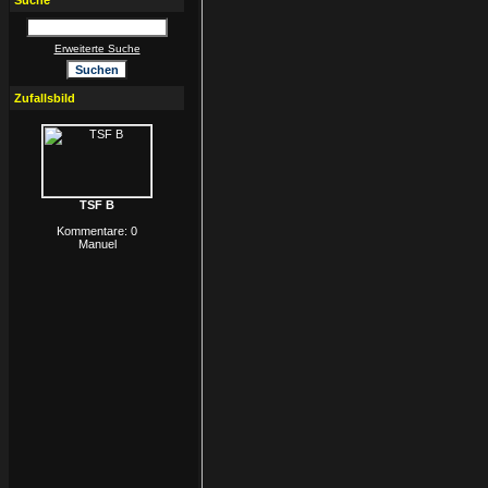
Suche
Erweiterte Suche
Zufallsbild
TSF B
Kommentare: 0
Manuel