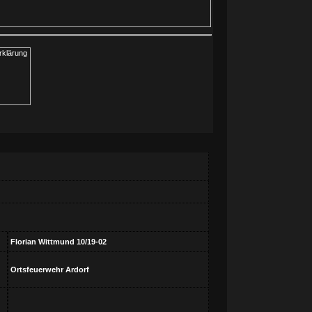
Florian Wittmund 10/19-02
Ortsfeuerwehr Ardorf