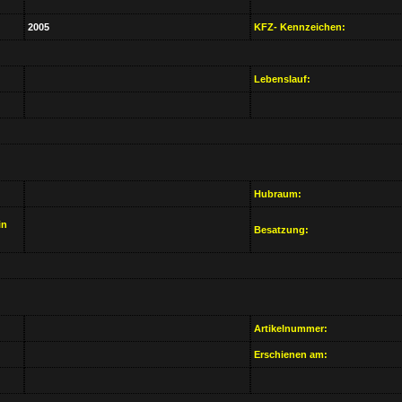
2005
KFZ- Kennzeichen:
Lebenslauf:
Hubraum:
in
Besatzung:
Artikelnummer:
Erschienen am: