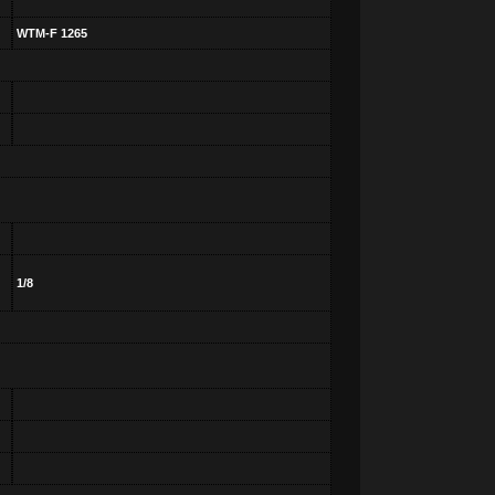
WTM-F 1265
1/8