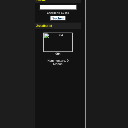
Suche
Erweiterte Suche
Zufallsbild
004
Kommentare: 0
Manuel