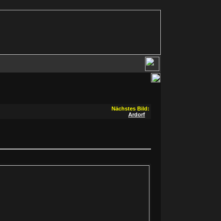
Nächstes Bild:
Ardorf