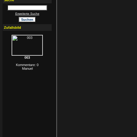
Suche
Erweiterte Suche
Zufallsbild
003
Kommentare: 0
Manuel