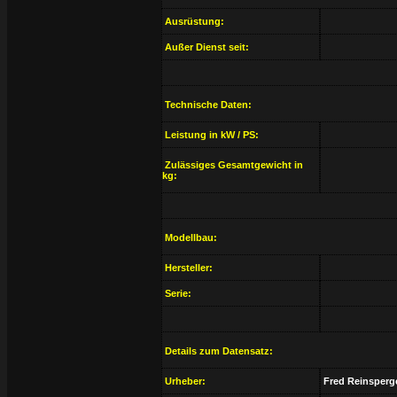
Ausrüstung:
Außer Dienst seit:
Technische Daten:
Leistung in kW / PS:
Zulässiges Gesamtgewicht in
kg:
Modellbau:
Hersteller:
Serie:
Details zum Datensatz:
Urheber:
Fred Reinsperg