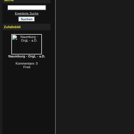
Suche
Erweiterte Suche
Zufallsbild
Naumburg - OrgL - a.D.
Kommentare: 0
Fred