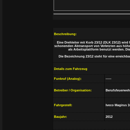
Beschreibung:
Eine Drehleiter mit Korb 23/12 (DLK 23/12) wir
schonenden Abtransport von Verletzten aus höhe
als Arbeitsplattform benutzt werden. D
Die Bezeichnung 23/12 steht für eine erreichb
Details zum Fahrzeug
Funkruf (Analog):
-----
Betreiber / Organisation:
Berufsfeuerwehr 
Fahrgestell:
Iveco Magirus 1
Baujahr:
2012