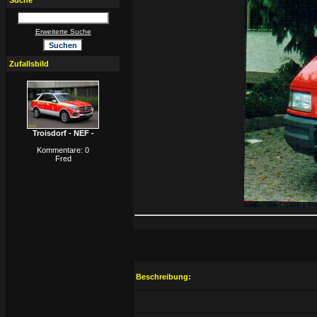
Suche
Erweiterte Suche
Zufallsbild
Troisdorf - NEF -
Kommentare: 0
Fred
Beschreibung: