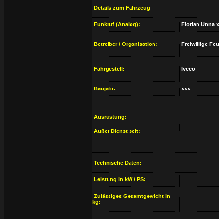
Details zum Fahrzeug
Funkruf (Analog):
Florian Unna 
Betreiber / Organisation:
Freiwillige Fe
Fahrgestell:
Iveco
Baujahr:
xxx
Ausrüstung:
Außer Dienst seit:
Technische Daten:
Leistung in kW / PS:
Zulässiges Gesamtgewicht in
kg: