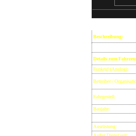
Beschreibung:
Details zum Fahrzeu
Funkruf (Analog):
Betreiber / Organisati
Fahrgestell:
Baujahr:
Ausrüstung:
Außer Dienst seit: