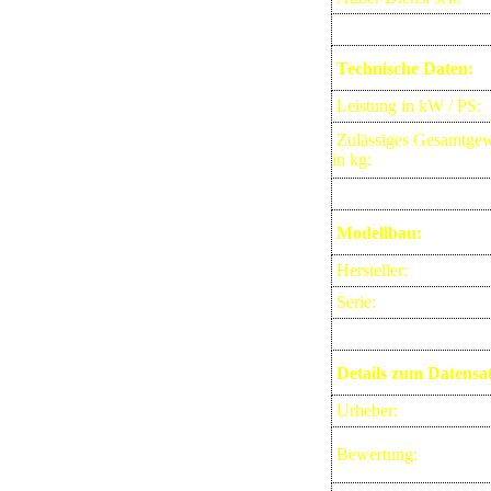
Technische Daten:
Leistung in kW / PS:
Zulässiges Gesamtgew
in kg:
Modellbau:
Hersteller:
Serie:
Details zum Datensat
Urheber:
Bewertung: