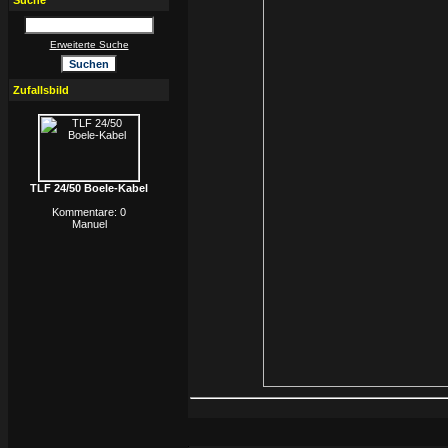
Suche
Erweiterte Suche
Zufallsbild
TLF 24/50 Boele-Kabel
Kommentare: 0
Manuel