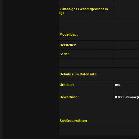
Zulässiges Gesamtgewicht in
kg:
Modellbau:
Hersteller:
Serie:
Details zum Datensatz:
Urheber:
ms
Bewertung:
0.000 Stimme(
Schlüsselwörter: