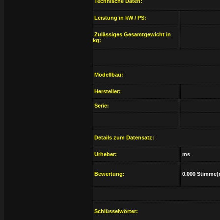
Technische Daten:
Leistung in kW / PS:
Zulässiges Gesamtgewicht in
kg:
Modellbau:
Hersteller:
Serie:
Details zum Datensatz:
Urheber:
ms
Bewertung:
0.000 Stimme(
Schlüsselwörter: